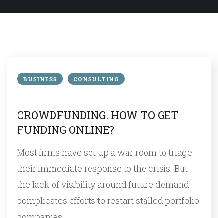
BUSINESS
CONSULTING
CROWDFUNDING. HOW TO GET
FUNDING ONLINE?
Most firms have set up a war room to triage
their immediate response to the crisis. But
the lack of visibility around future demand
complicates efforts to restart stalled portfolio
companies…