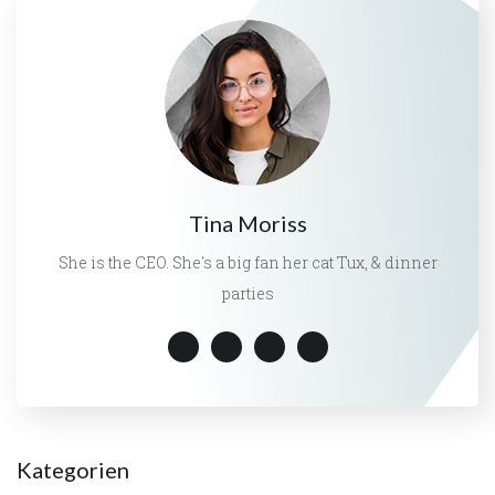
Tina Moriss
She is the CEO. She's a big fan her cat Tux, & dinner
parties
Kategorien