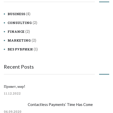
(4)
BUSINESS
(2)
CONSULTING
(2)
FINANCE
(2)
MARKETING
(1)
БЕЗ РУБРИКИ
Recent Posts
Привет, мир!
11.12.2022
Contactless Payments’ Time Has Come
04.09.2020