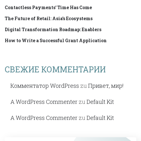
Contactless Payments’ Time Has Come
The Future of Retail: Asia’s Ecosystems
Digital Transformation Roadmap: Enablers
How to Write a Successful Grant Application
СВЕЖИЕ КОММЕНТАРИИ
Комментатор WordPress
zu
Привет, мир!
A WordPress Commenter
zu
Default Kit
A WordPress Commenter
zu
Default Kit