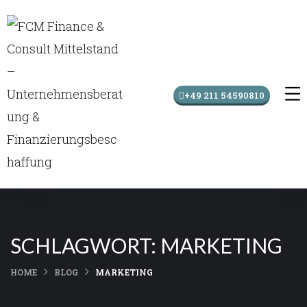
+49 211 54590810
SCHLAGWORT:
MARKETING
HOME
BLOG
MARKETING