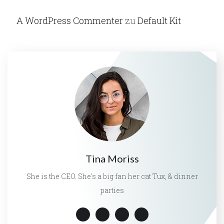
A WordPress Commenter
zu
Default Kit
Tina Moriss
She is the CEO. She's a big fan her cat Tux, & dinner
parties