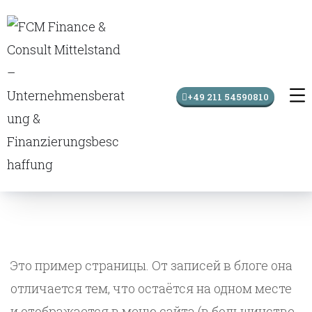
+49 211 54590810
Это пример страницы. От записей в блоге она
отличается тем, что остаётся на одном месте
и отображается в меню сайта (в большинстве