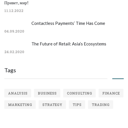
Привет, мир!
11.12.2022
Contactless Payments’ Time Has Come
04.09.2020
The Future of Retail: Asia’s Ecosystems
24.02.2020
Tags
ANALYSIS
BUSINESS
CONSULTING
FINANCE
MARKETING
STRATEGY
TIPS
TRADING